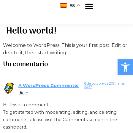
ES
Sobre nosotros
Hello world!
Welcome to WordPress. This is your first post. Edit or
delete it, then start writing!
Abrir
Un comentario
8 de octubre de 2024 a las
A WordPress Commenter
20:57
dice:
Hi, this is a comment.
To get started with moderating, editing, and deleting
comments, please visit the Comments screen in the
dashboard.